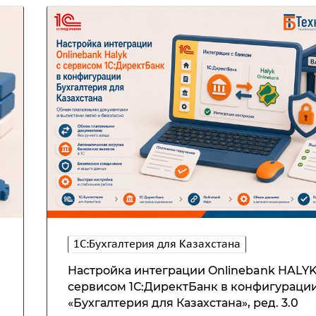
1С:Бухгалтерия для Казахстана
Настройка интеграции Onlinebank HALYK
сервисом 1С:ДиректБанк в конфигураци
«Бухгалтерия для Казахстана», ред. 3.0