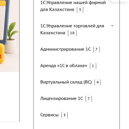
1С:Управление нашей фирмой
для Казахстана
3
1С:Управление торговлей для
Казахстана
18
Администрирование 1С
7
Аренда «1С в облаке»
1
Виртуальный склад (ВС)
4
Лицензирование 1С
7
Сервисы
3