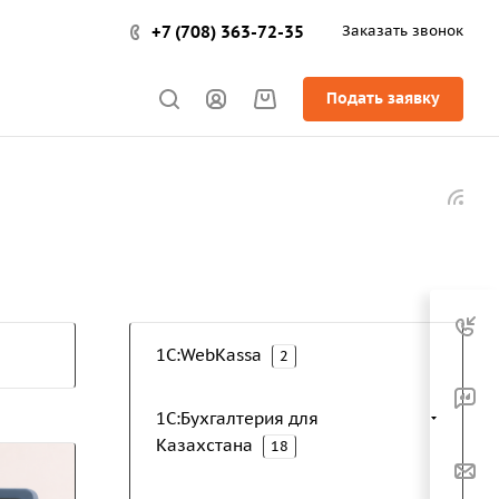
+7 (708) 363-72-35
Заказать звонок
Подать заявку
1C:WebKassa
2
1С:Бухгалтерия для
Казахстана
18