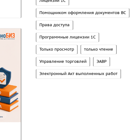
Лицензии 1С
Помощником оформления документов ВС
Права доступа
Программные лицензии 1С
Только просмотр
только чтение
Управление торговлей
ЭАВР
Электронный Акт выполненных работ