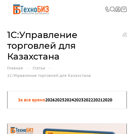
1С:Управление
торговлей для
Казахстана
—
—
Главная
Статьи
1С:Управление торговлей для Казахстана
За все время
2026
2025
2024
2023
2022
2021
2020