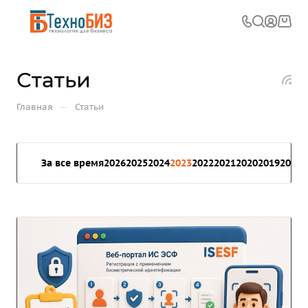
Статьи
—
Главная
Статьи
За все время
2026
2025
2024
2023
2022
2021
2020
2019
2018