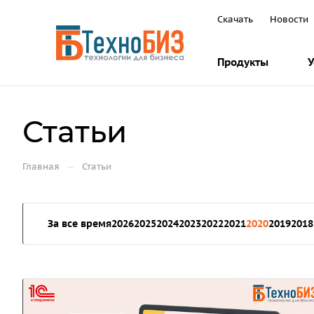
Скачать
Новости
Продукты
У
Статьи
—
Главная
Статьи
За все время
2026
2025
2024
2023
2022
2021
2020
2019
2018