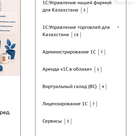
1С:Управление нашей фирмой
для Казахстана
3
1С:Управление торговлей для
Казахстана
18
Администрирование 1С
7
Аренда «1С в облаке»
1
Виртуальный склад (ВС)
4
Лицензирование 1С
7
ред.
Сервисы
3