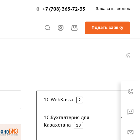
+7 (708) 363-72-35
Заказать звонок
Подать заявку
1C:WebKassa
2
1С:Бухгалтерия для
Казахстана
18