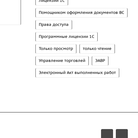
Лицензии 1С
Помощником оформления документов ВС
Права доступа
Программные лицензии 1С
Только просмотр
только чтение
Управление торговлей
ЭАВР
Электронный Акт выполненных работ