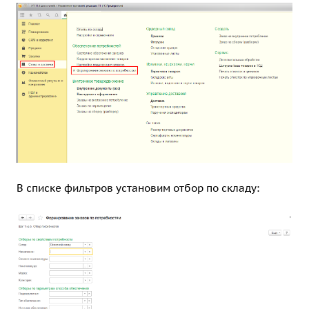
В списке фильтров установим отбор по складу: