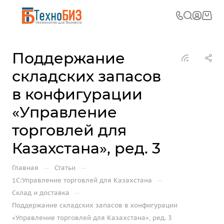
Поддержание
складских запасов
в конфигурации
«Управление
торговлей для
Казахстана», ред. 3
—
—
Главная
Статьи
—
1С:Управление торговлей для Казахстана
—
Склад и доставка
Поддержание складских запасов в конфигурации
«Управление торговлей для Казахстана», ред. 3