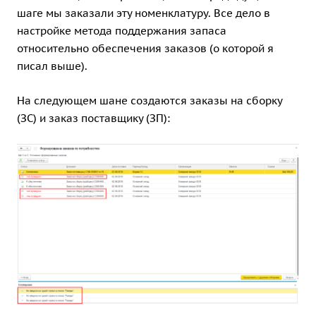
шаге мы заказали эту номенклатуру. Все дело в
настройке метода поддержания запаса
относительно обеспечения заказов (о которой я
писал выше).
На следующем шане создаются заказы на сборку
(ЗС) и заказ поставщику (ЗП):