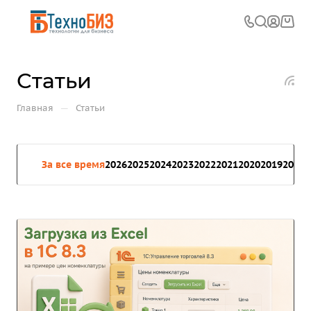
Статьи
—
Главная
Статьи
За все время
2026
2025
2024
2023
2022
2021
2020
2019
2018