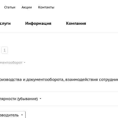
Статьи
Акции
Контакты
слуги
Информация
Компания
1
ментооборот
изводства и документооборота, взаимодействия сотрудник
лярности (убывание)
зводитель