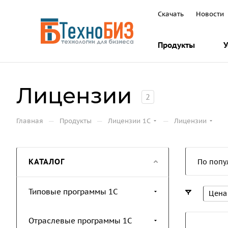
Скачать
Новости
Продукты
У
Лицензии
2
—
—
—
Главная
Продукты
Лицензии 1С
Лицензии
КАТАЛОГ
По попу
Типовые программы 1С
Цена
Отраслевые программы 1С