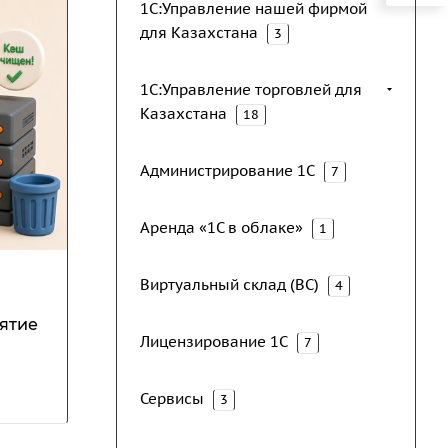
1С:Управление нашей фирмой
для Казахстана
3
1С:Управление торговлей для
Казахстана
18
Администрирование 1С
7
Аренда «1С в облаке»
1
Виртуальный склад (ВС)
4
ятие
Лицензирование 1С
7
Сервисы
3