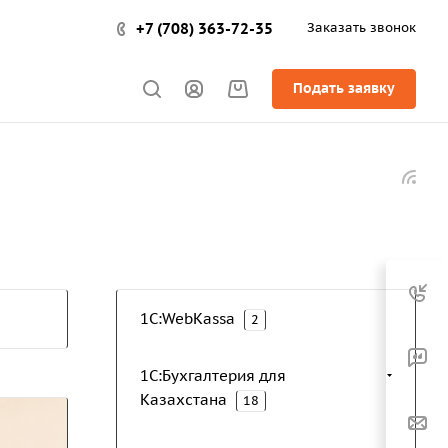
+7 (708) 363-72-35
Заказать звонок
Подать заявку
1C:WebKassa
2
1С:Бухгалтерия для
Казахстана
18