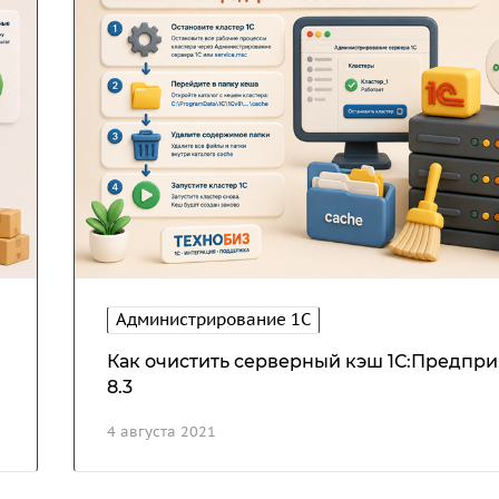
Администрирование 1С
Как очистить серверный кэш 1С:Предпри
8.3
4 августа 2021