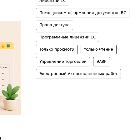
Лицензии 1С
Помощником оформления документов ВС
Права доступа
Программные лицензии 1С
Только просмотр
только чтение
Управление торговлей
ЭАВР
Электронный Акт выполненных работ
в