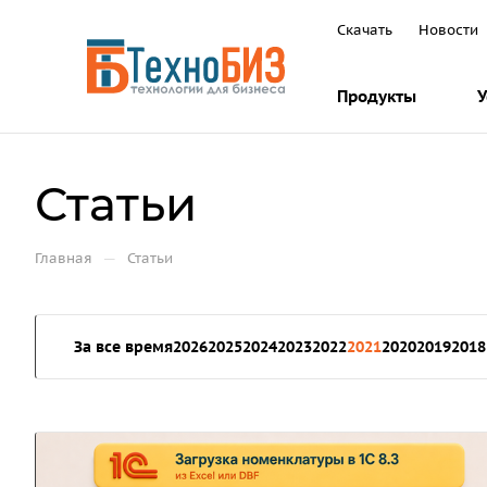
Скачать
Новости
Продукты
У
Статьи
—
Главная
Статьи
За все время
2026
2025
2024
2023
2022
2021
2020
2019
2018