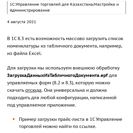
1С:Управление торговлей для Казахстана/Настройка и
Администрирование
4 августа 2021
В 1С 8.3 есть возможность массово загрузить список
номенклатуры из табличного документа, например,
из файла Excel.
Для загрузки мы используем внешнюю обработку
ЗагрузкаДанныхИзТабличногоДокумента.epf
для
управляемых форм (8.2 и 8.3), которую можно
скачать
отсюда
. Она универсальна и должна
подходить для любой конфигурации, написанной
под управляемое приложение.
Пример загрузки прайс-листа в 1С Управление
торговлей можно найти по
ссылке
.