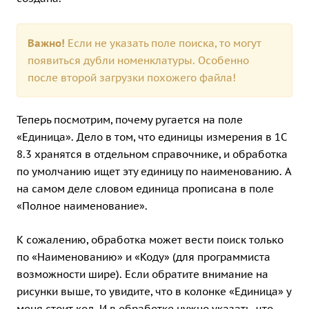
Важно!
Если не указать поле поиска, то могут
появиться дубли номенклатуры. Особенно
после второй загрузки похожего файла!
Теперь посмотрим, почему ругается на поле
«Единица». Дело в том, что единицы измерения в 1С
8.3 хранятся в отдельном справочнике, и обработка
по умолчанию ищет эту единицу по наименованию. А
на самом деле словом единица прописана в поле
«Полное наименование».
К сожалению, обработка может вести поиск только
по «Наименованию» и «Коду» (для программиста
возможности шире). Если обратите внимание на
рисунки выше, то увидите, что в колонке «Единица» у
меня стоит код. И в обработке нужно указать, что