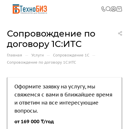
Сопровождение по
договору 1С:ИТС
—
—
—
Главная
Услуги
Сопровождение 1С
Сопровождение по договору 1С:ИТС
Оформите заявку на услугу, мы
свяжемся с вами в ближайшее время
и ответим на все интересующие
вопросы.
от 169 000 ₸/год