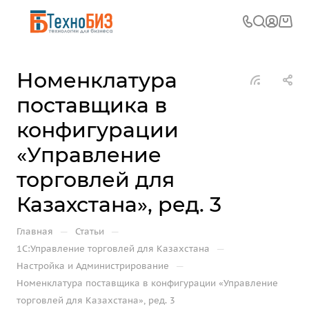
Номенклатура
поставщика в
конфигурации
«Управление
торговлей для
Казахстана», ред. 3
—
—
Главная
Статьи
—
1С:Управление торговлей для Казахстана
—
Настройка и Администрирование
Номенклатура поставщика в конфигурации «Управление
торговлей для Казахстана», ред. 3