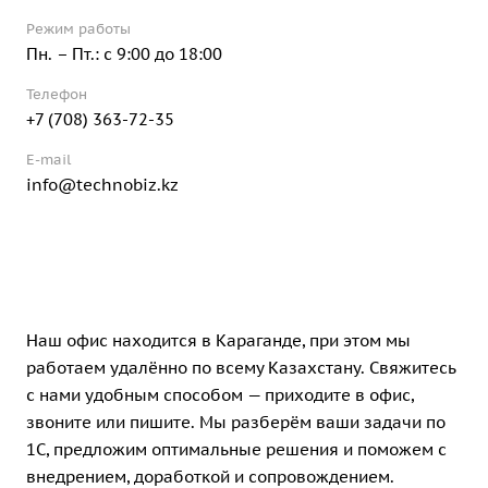
Режим работы
Пн. – Пт.: с 9:00 до 18:00
Телефон
+7 (708) 363-72-35
E-mail
info@technobiz.kz
Наш офис находится в Караганде, при этом мы
работаем удалённо по всему Казахстану. Свяжитесь
с нами удобным способом — приходите в офис,
звоните или пишите. Мы разберём ваши задачи по
1С, предложим оптимальные решения и поможем с
внедрением, доработкой и сопровождением.