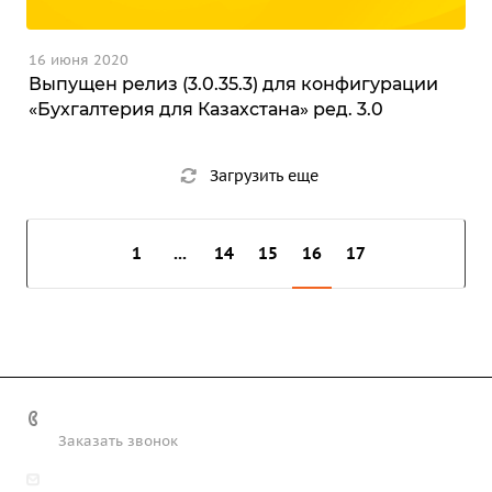
16 июня 2020
Выпущен релиз (3.0.35.3) для конфигурации
«Бухгалтерия для Казахстана» ред. 3.0
Загрузить еще
1
...
14
15
16
17
+7 (708) 363-72-35
Заказать звонок
info@technobiz.kz