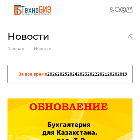
Новости
—
Главная
Новости
За все время
2026
2025
2024
2023
2022
2021
2020
2019