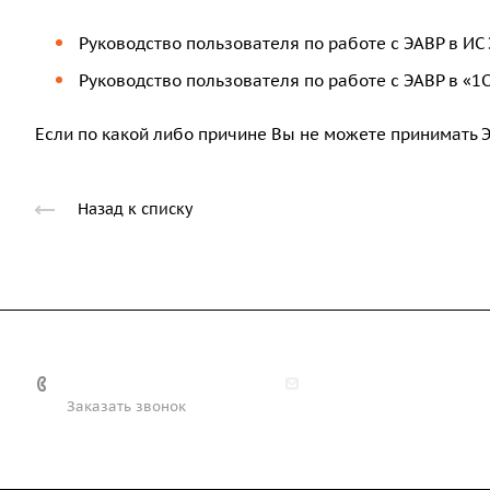
Руководство пользователя по работе с ЭАВР в ИС
Руководство пользователя по работе с ЭАВР в «1С:
Если по какой либо причине Вы не можете принимать 
Назад к списку
+7 (708) 363-72-35
info@technobiz.kz
Заказать звонок