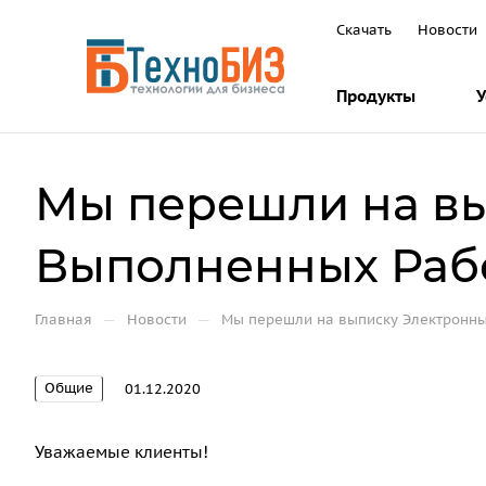
Скачать
Новости
Продукты
У
Мы перешли на вы
Выполненных Рабо
—
—
Главная
Новости
Мы перешли на выписку Электронны
Общие
01.12.2020
Уважаемые клиенты!