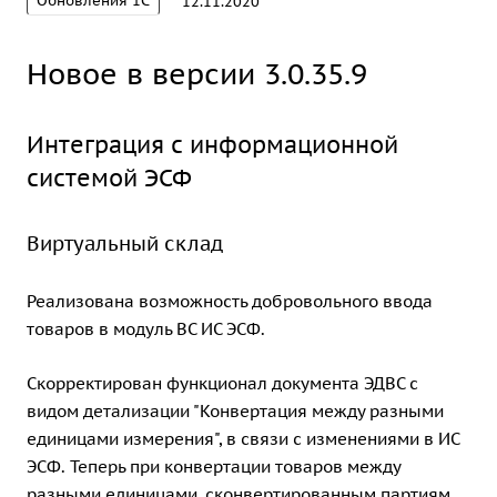
Обновления 1С
12.11.2020
Новое в версии 3.0.35.9
Интеграция с информационной
системой ЭСФ
Виртуальный склад
Реализована возможность добровольного ввода
товаров в модуль ВС ИС ЭСФ.
Скорректирован функционал документа ЭДВС с
видом детализации "Конвертация между разными
единицами измерения", в связи с изменениями в ИС
ЭСФ. Теперь при конвертации товаров между
разными единицами, сконвертированным партиям