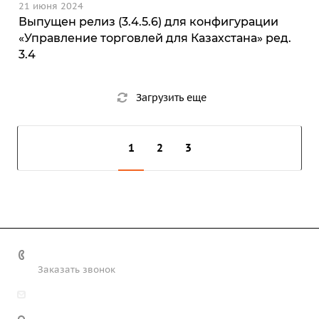
21 июня 2024
Выпущен релиз (3.4.5.6) для конфигурации
«Управление торговлей для Казахстана» ред.
3.4
Загрузить еще
1
2
3
+7 (708) 363-72-35
Заказать звонок
info@technobiz.kz