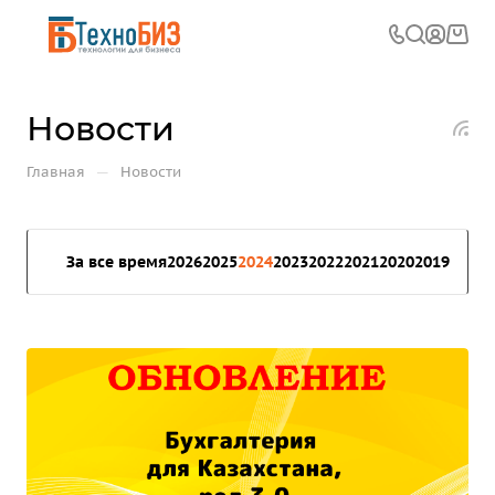
Новости
—
Главная
Новости
За все время
2026
2025
2024
2023
2022
2021
2020
2019