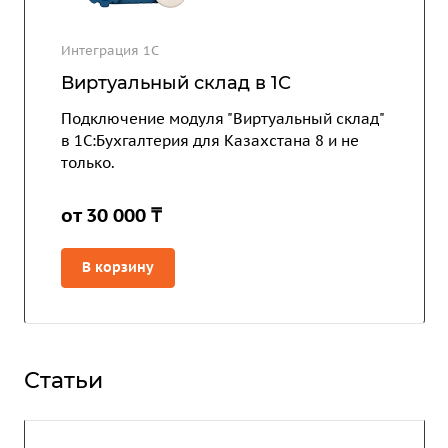
Интеграция 1С
Виртуальный склад в 1С
Подключение модуля "Виртуальный склад"
в 1С:Бухгалтерия для Казахстана 8 и не
только.
от 30 000 ₸
В корзину
Статьи