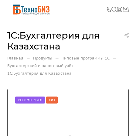
1С:Бухгалтерия для
Казахстана
—
—
—
Главная
Продукты
Типовые программы 1С
—
Бухгалтерский и налоговый учёт
1С:Бухгалтерия для Казахстана
РЕКОМЕНДУЕМ
ХИТ