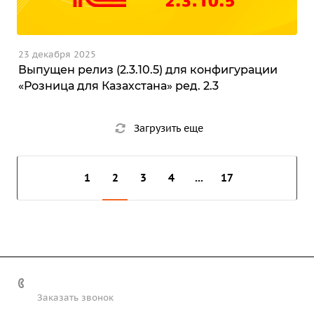
23 декабря 2025
Выпущен релиз (2.3.10.5) для конфигурации
«Розница для Казахстана» ред. 2.3
Загрузить еще
1
2
3
4
...
17
+7 (708) 363-72-35
Заказать звонок