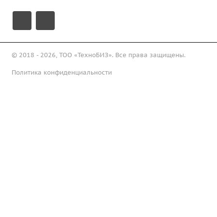
© 2018 - 2026, ТОО «ТехноБИЗ». Все права защищены.
Политика конфиденциальности
Подписаться на рассылку