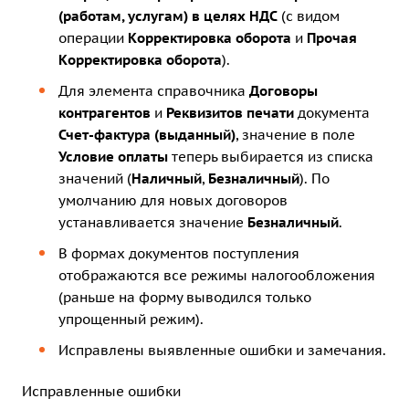
(работам, услугам) в целях НДС
(с видом
операции
Корректировка оборота
и
Прочая
Корректировка оборота
).
Для элемента справочника
Договоры
контрагентов
и
Реквизитов печати
документа
Счет-фактура (выданный)
, значение в поле
Условие оплаты
теперь выбирается из списка
значений (
Наличный
,
Безналичный
). По
умолчанию для новых договоров
устанавливается значение
Безналичный
.
В формах документов поступления
отображаются все режимы налогообложения
(раньше на форму выводился только
упрощенный режим).
Исправлены выявленные ошибки и замечания.
Исправленные ошибки