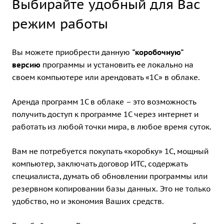
Выбирайте удобный для Вас
режим работы
Вы можете приобрести данную
"коробочную"
версию
программы и установить ее локально на
своем компьютере или
арендовать «1С» в облаке
.
Аренда программ 1С в облаке – это возможность
получить доступ к программе 1С через интернет и
работать из любой точки мира, в любое время суток.
Вам не потребуется покупать «коробку» 1С, мощный
компьютер, заключать договор ИТС, содержать
специалиста, думать об обновлении программы или
резервном копировании базы данных. Это не только
удобство, но и экономия Ваших средств.