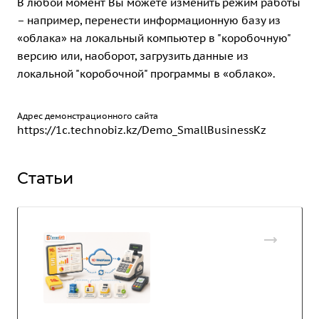
В любой момент Вы можете изменить режим работы
– например, перенести информационную базу из
«облака» на локальный компьютер в "коробочную"
версию или, наоборот, загрузить данные из
локальной "коробочной" программы в «облако».
Адрес демонстрационного сайта
https://1c.technobiz.kz/Demo_SmallBusinessKz
Статьи