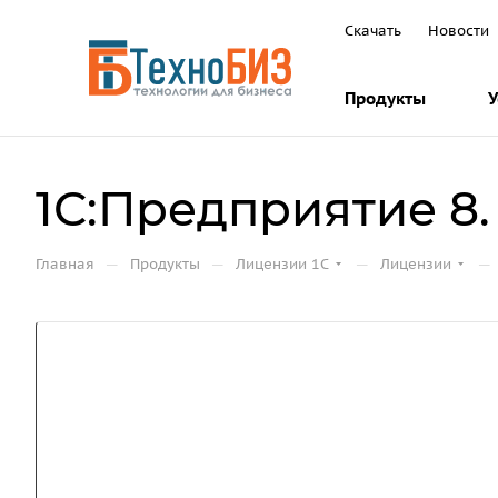
Скачать
Новости
Продукты
У
1С:Предприятие 8.
—
—
—
—
Главная
Продукты
Лицензии 1С
Лицензии