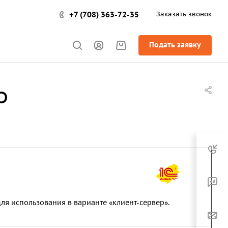
+7 (708) 363-72-35
Заказать звонок
Подать заявку
р
ля использования в варианте «клиент-сервер».