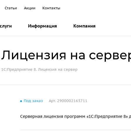
Статьи
Акции
Контакты
слуги
Информация
Компания
 Лицензия на серве
1С:Предприятие 8. Лицензия на сервер
Под заказ
Арт.
2900002163711
Серверная лицензия программ «1С:Предприятие 8» д