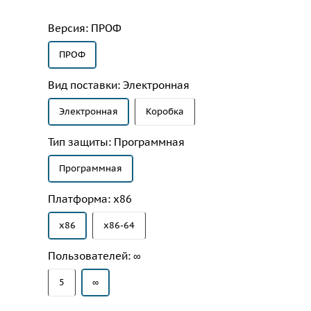
Версия:
ПРОФ
ПРОФ
Вид поставки:
Электронная
Электронная
Коробка
Тип защиты:
Программная
Программная
Платформа:
x86
x86
x86-64
Пользователей:
∞
5
∞