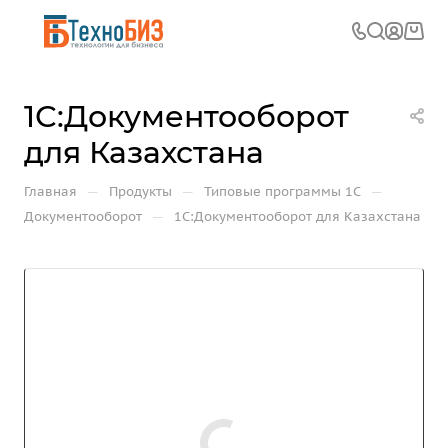
1С:Документооборот
для Казахстана
—
—
—
Главная
Продукты
Типовые программы 1С
—
Документооборот
1С:Документооборот для Казахстана