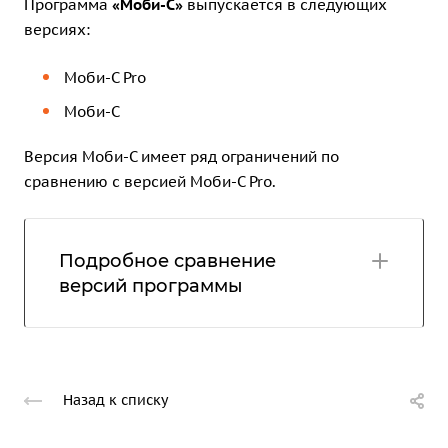
Программа
«Моби-С»
выпускается в следующих
версиях:
Моби-С Pro
Моби-С
Версия Моби-С имеет ряд ограничений по
сравнению с версией Моби-С Pro.
Подробное сравнение
версий программы
Назад к списку