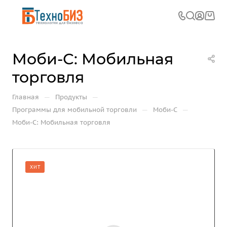
Моби-С: Мобильная
торговля
—
—
Главная
Продукты
—
—
Программы для мобильной торговли
Моби-С
Моби-С: Мобильная торговля
ХИТ