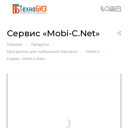
Сервис «Mobi-C.Net»
—
—
Главная
Продукты
—
—
Программы для мобильной торговли
Моби-С
Сервис «Mobi-C.Net»