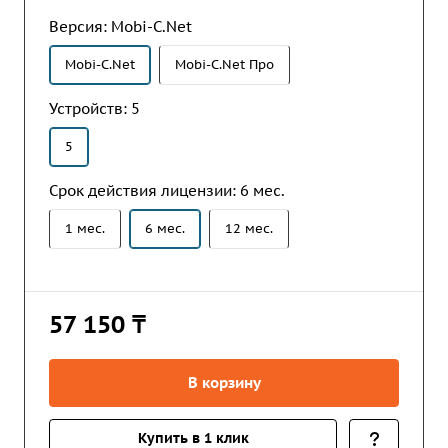
Геокодирование адресов клиентов в GPS
Версия:
Mobi-C.Net
координаты.
Mobi-C.Net
Mobi-C.Net Про
Устройств:
5
5
Срок действия лицензии:
6 мес.
1 мес.
6 мес.
12 мес.
57 150 ₸
В корзину
Купить в 1 клик