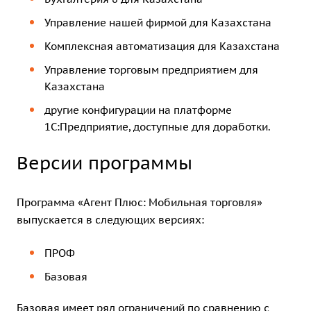
Управление нашей фирмой для Казахстана
Комплексная автоматизация для Казахстана
Управление торговым предприятием для
Казахстана
другие конфигурации на платформе
1С:Предприятие, доступные для доработки.
Версии программы
Программа «Агент Плюс: Мобильная торговля»
выпускается в следующих версиях:
ПРОФ
Базовая
Базовая имеет ряд ограничений по сравнению с