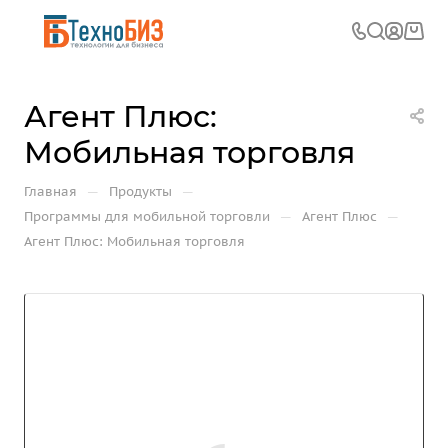
Агент Плюс:
Мобильная торговля
—
—
Главная
Продукты
—
—
Программы для мобильной торговли
Агент Плюс
Агент Плюс: Мобильная торговля