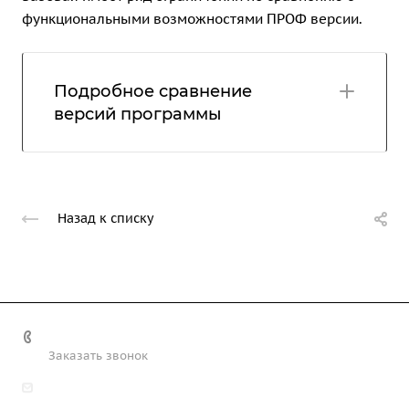
функциональными возможностями ПРОФ версии.
Подробное сравнение
версий программы
Назад к списку
+7 (708) 363-72-35
Заказать звонок
info@technobiz.kz