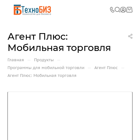
Агент Плюс:
Мобильная торговля
—
—
Главная
Продукты
—
—
Программы для мобильной торговли
Агент Плюс
Агент Плюс: Мобильная торговля