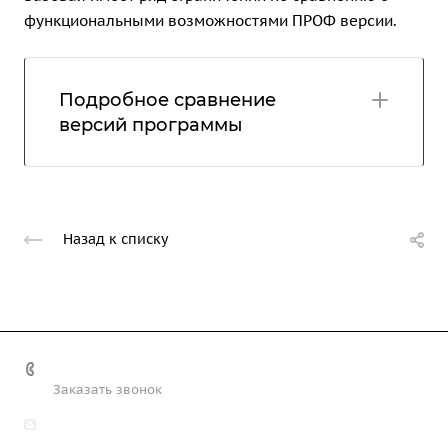
функциональными возможностями ПРОФ версии.
Подробное сравнение
версий программы
Назад к списку
+7 (708) 363-72-35
Заказать звонок
info@technobiz.kz