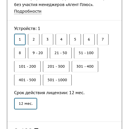
без участия менеджеров «Агент Плюс».
Подробности
Устройств:
1
1
2
3
4
5
6
7
8
9 - 20
21 - 50
51 - 100
101 - 200
201 - 300
301 - 400
401 - 500
501 - 1000
Срок действия лицензии:
12 мес.
12 мес.