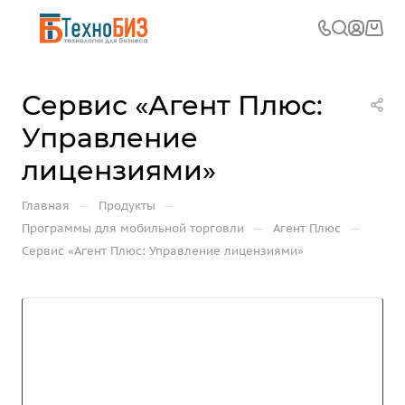
Сервис «Агент Плюс:
Управление
лицензиями»
—
—
Главная
Продукты
—
—
Программы для мобильной торговли
Агент Плюс
Сервис «Агент Плюс: Управление лицензиями»