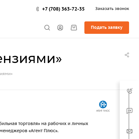
+7 (708) 363-72-35
Заказать звонок
Подать заявку
ензиями»
зиями»
бильная торговля» на рабочих и личных
 менеджеров «Агент Плюс».