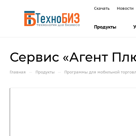
Скачать
Новости
Продукты
У
Сервис «Агент Пл
—
—
Главная
Продукты
Программы для мобильной торгов