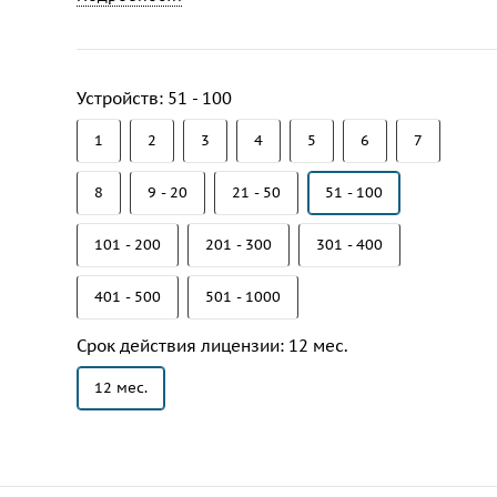
Устройств:
51 - 100
1
2
3
4
5
6
7
8
9 - 20
21 - 50
51 - 100
101 - 200
201 - 300
301 - 400
401 - 500
501 - 1000
Срок действия лицензии:
12 мес.
12 мес.