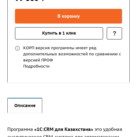
В корзину
Купить в 1 клик
КОРП версия программы имеет ряд
дополнительных возможностей по сравнению с
версией ПРОФ
Подробности
Описание
Программа
«1С:CRM для Казахстана»
это удобная
аналитическая CRM-система для автоматизации