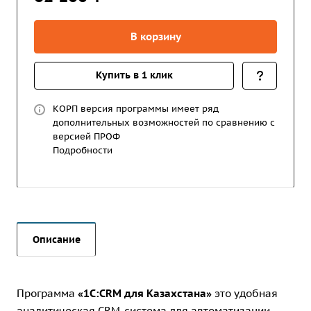
В корзину
Купить в 1 клик
КОРП версия программы имеет ряд
дополнительных возможностей по сравнению с
версией ПРОФ
Подробности
Описание
Программа
«1С:CRM для Казахстана»
это удобная
аналитическая CRM-система для автоматизации