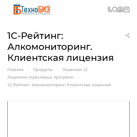
1С-Рейтинг:
Алкомониторинг.
Клиентская лицензия
—
—
—
Главная
Продукты
Лицензии 1С
—
Лицензии отраслевых программ
1С-Рейтинг: Алкомониторинг. Клиентская лицензия