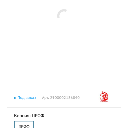
Под заказ
Арт.
2900002186840
Версия:
ПРОФ
ПРОФ