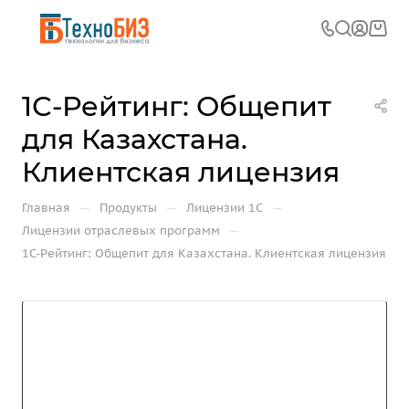
1С-Рейтинг: Общепит
для Казахстана.
Клиентская лицензия
—
—
—
Главная
Продукты
Лицензии 1С
—
Лицензии отраслевых программ
1С-Рейтинг: Общепит для Казахстана. Клиентская лицензия