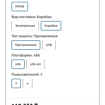
ПРОФ
Вид поставки:
Коробка
Электронная
Коробка
Тип защиты:
Программная
Программная
USB
Платформа:
x86
x86
x86-64
Пользователей:
5
5
∞