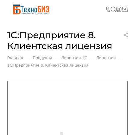
1С:Предприятие 8.
Клиентская лицензия
—
—
—
—
Главная
Продукты
Лицензии 1С
Лицензии
1С:Предприятие 8. Клиентская лицензия