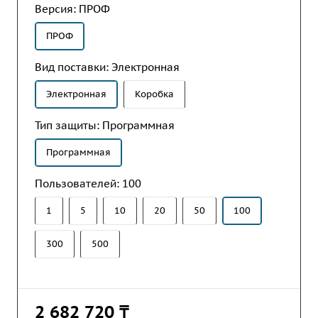
Версия:
ПРОФ
ПРОФ
Вид поставки:
Электронная
Электронная
Коробка
Тип защиты:
Программная
Программная
Пользователей:
100
1
5
10
20
50
100
300
500
2 682 720 ₸