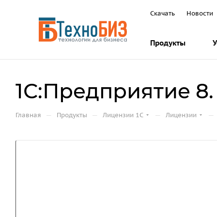
Скачать
Новости
Продукты
У
1С:Предприятие 8
—
—
—
—
Главная
Продукты
Лицензии 1С
Лицензии