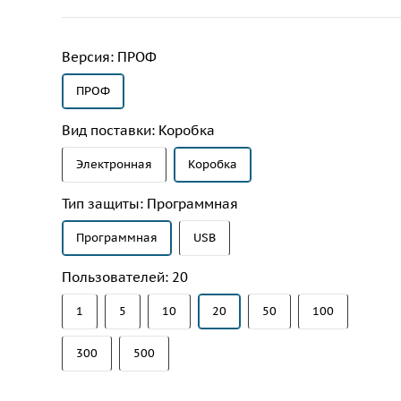
Версия:
ПРОФ
ПРОФ
Вид поставки:
Коробка
Электронная
Коробка
Тип защиты:
Программная
Программная
USB
Пользователей:
20
1
5
10
20
50
100
300
500