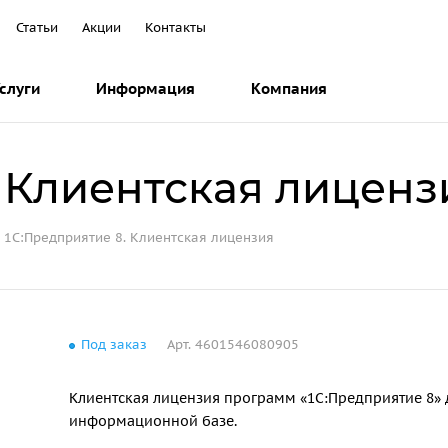
Статьи
Акции
Контакты
слуги
Информация
Компания
. Клиентская лиценз
1С:Предприятие 8. Клиентская лицензия
Под заказ
Арт.
4601546080905
Клиентская лицензия программ «1С:Предприятие 8»
информационной базе.