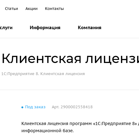
Статьи
Акции
Контакты
слуги
Информация
Компания
. Клиентская лиценз
1С:Предприятие 8. Клиентская лицензия
Под заказ
Арт.
2900002558418
Клиентская лицензия программ «1С:Предприятие 8»
информационной базе.