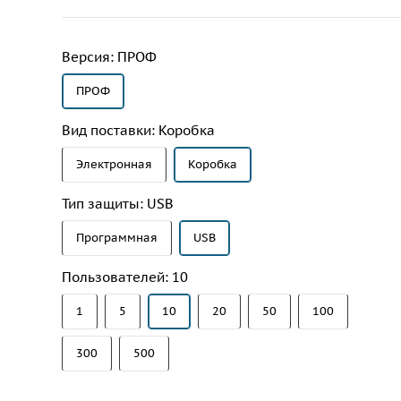
Версия:
ПРОФ
ПРОФ
Вид поставки:
Коробка
Электронная
Коробка
Тип защиты:
USB
Программная
USB
Пользователей:
10
1
5
10
20
50
100
300
500