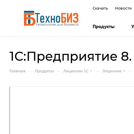
Скачать
Новости
Продукты
У
1С:Предприятие 8
—
—
—
—
Главная
Продукты
Лицензии 1С
Лицензии