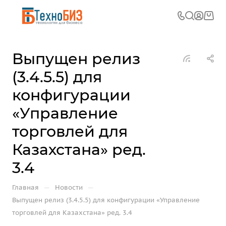
Выпущен релиз
(3.4.5.5) для
конфигурации
«Управление
торговлей для
Казахстана» ред.
3.4
—
—
Главная
Новости
Выпущен релиз (3.4.5.5) для конфигурации «Управление
торговлей для Казахстана» ред. 3.4