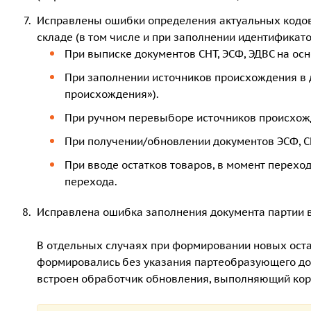
Исправлены ошибки определения актуальных кодов 
складе (в том числе и при заполнении идентификат
При выписке документов СНТ, ЭСФ, ЭДВС на ос
При заполнении источников происхождения в д
происхождения»).
При ручном перевыборе источников происхожд
При получении/обновлении документов ЭСФ, СН
При вводе остатков товаров, в момент перехо
перехода.
Исправлена ошибка заполнения документа партии в
В отдельных случаях при формировании новых ост
формировались без указания партеобразующего до
встроен обработчик обновления, выполняющий корр