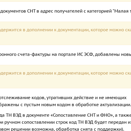
документов СНТ в адрес получателей с категорией "Малая 
держится в дополнении к документации, которое можно ск
ронного счета-фактуры на портале ИС ЭСФ, добавлены нов
держится в дополнении к документации, которое можно ск
отслеживание кодов, утративших действие и не имеющих
ображены с пустым новым кодом в обработке актуализации
а ТН ВЭД в документе «Сопоставление СНТ и ФНО», а также
и ручном сопоставлении строк код ТН ВЭД будет передан 
повом решении возможна, обработка снята с поддержки).