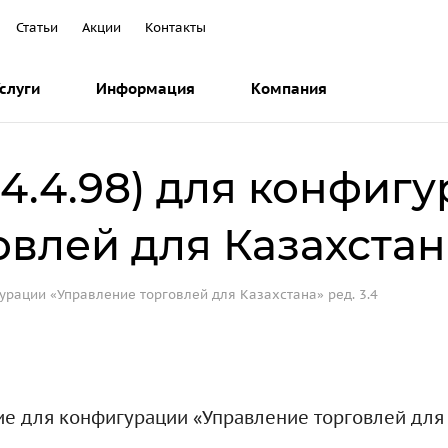
Статьи
Акции
Контакты
слуги
Информация
Компания
4.4.98) для конфиг
влей для Казахстана
гурации «Управление торговлей для Казахстана» ред. 3.4
е для конфигурации «Управление торговлей для