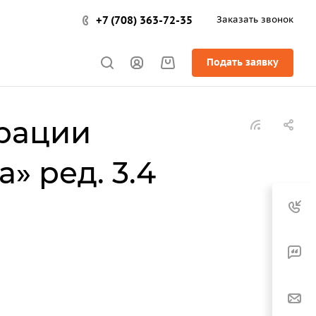
+7 (708) 363-72-35
Заказать звонок
Подать заявку
урации
» ред. 3.4