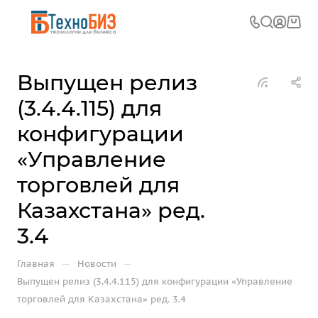
Выпущен релиз
(3.4.4.115) для
конфигурации
«Управление
торговлей для
Казахстана» ред.
3.4
—
—
Главная
Новости
Выпущен релиз (3.4.4.115) для конфигурации «Управление
торговлей для Казахстана» ред. 3.4