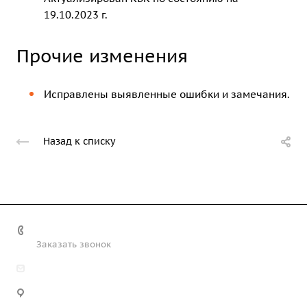
19.10.2023 г.
Прочие изменения
Исправлены выявленные ошибки и замечания.
Назад к списку
+7 (708) 363-72-35
Заказать звонок
info@technobiz.kz
100012, г. Караганда, ул. Ерубаева 20, офис 315