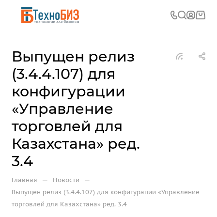
Выпущен релиз
(3.4.4.107) для
конфигурации
«Управление
торговлей для
Казахстана» ред.
3.4
—
—
Главная
Новости
Выпущен релиз (3.4.4.107) для конфигурации «Управление
торговлей для Казахстана» ред. 3.4