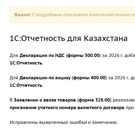
Важно!
С подробным описанием изменений можно оз
1С:Отчетность для Казахстана
Для
Декларации по НДС
(
формы 300.00
) за 2026 г. д
1С:Отчетность
.
Для
Декларации по акцизу
(
формы 400.00
) за 2026 г.
1С:Отчетность
.
В
Заявлении о ввозе товаров
(
форме 328.00
) реализо
присвоения учетного номера валютного договора
при 
Исправлены выявленные ошибки и замечания.