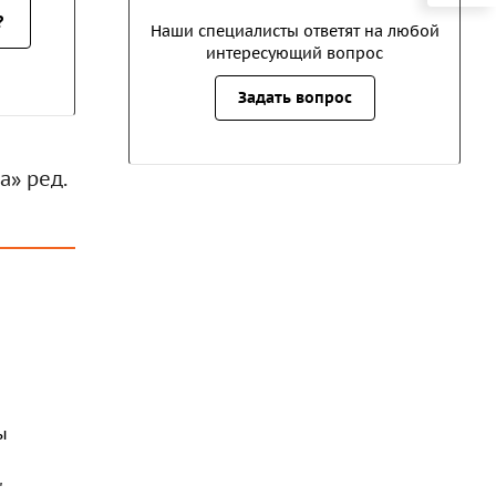
?
Наши специалисты ответят на любой
интересующий вопрос
Задать вопрос
а» ред.
ы
"