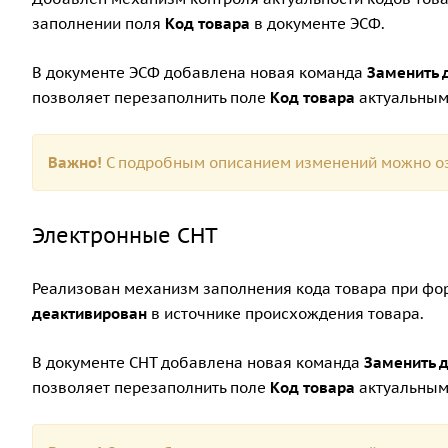
заполнении поля
Код товара
в документе ЭСФ.
В документе ЭСФ добавлена новая команда
Заменить 
позволяет перезаполнить поле
Код товара
актуальным
Важно!
С подробным описанием изменений можно оз
Электронные СНТ
Реализован механизм заполнения кода товара при фо
деактивирован
в источнике происхождения товара.
В документе СНТ добавлена новая команда
Заменить 
позволяет перезаполнить поле
Код товара
актуальным