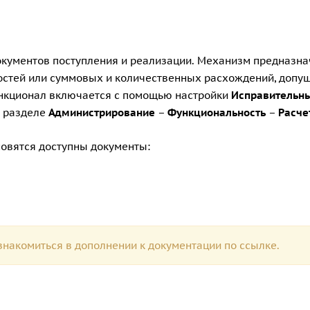
кументов поступления и реализации. Механизм предназна
остей или суммовых и количественных расхождений, доп
нкционал включается с помощью настройки
Исправительны
в разделе
Администрирование
–
Функциональность
–
Расче
новятся доступны документы:
накомиться в дополнении к документации по
ссылке.