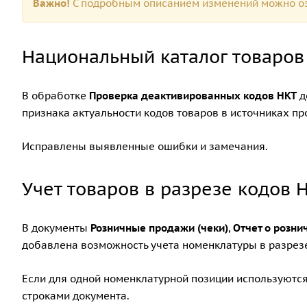
Важно!
С подробным описанием изменений можно оз
Национальный каталог товаров
В обработке
Проверка деактивированных кодов НКТ
д
признака актуальности кодов товаров в источниках п
Исправлены выявленные ошибки и замечания.
Учет товаров в разрезе кодов 
В документы
Розничные продажи (чеки)
,
Отчет о розн
добавлена возможность учета номенклатуры в разрезе
Если для одной номенклатурной позиции используютс
строками документа.