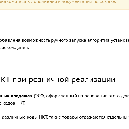
накомиться в дополнении к документации по
ссылке.
обавлена возможность ручного запуска алгоритма установ
роисхождения.
НКТ при розничной реализации
ичных продажах
(ЭСФ, оформленный на основании этого док
 кодов НКТ.
я различные коды НКТ, такие товары отражаются отдельны