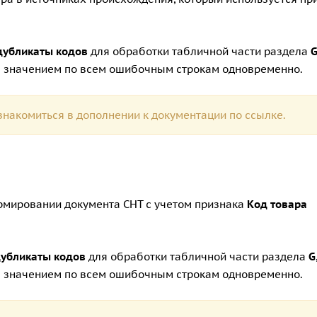
дубликаты кодов
для обработки табличной части раздела
 значением по всем ошибочным строкам одновременно.
накомиться в дополнении к документации по
ссылке.
рмировании документа СНТ с учетом признака
Код товара
дубликаты кодов
для обработки табличной части раздела
G
 значением по всем ошибочным строкам одновременно.