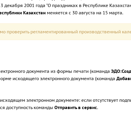
 декабря 2001 года "О праздниках в Республике Казахстан"
еспублики Казахстан
меняется с 30 августа на 15 марта.
мо проверить регламентированный производственный кал
лектронного документа из формы печати (команда
ЭДО:Созд
 форме исходящего электронного документа (команда
Добав
 исходящем электронном документе: если отсутствует под
ся доступность команды
Отправить в сервис
.