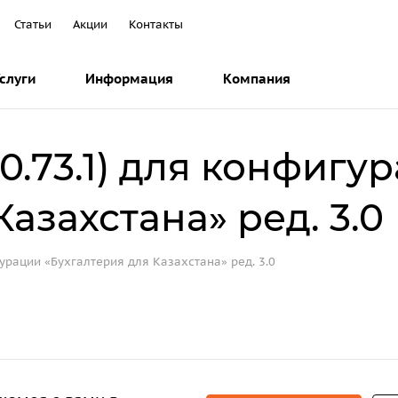
Статьи
Акции
Контакты
слуги
Информация
Компания
0.73.1) для конфигу
азахстана» ред. 3.0
гурации «Бухгалтерия для Казахстана» ред. 3.0