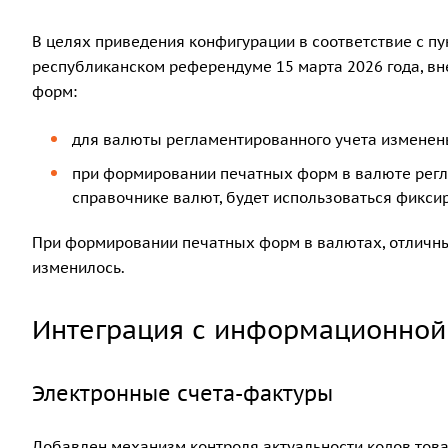
В целях приведения конфигурации в соответствие с пун
республиканском референдуме 15 марта 2026 года, 
форм:
для валюты регламентированного учета измене
при формировании печатных форм в валюте регл
справочнике валют, будет использоваться фикс
При формировании печатных форм в валютах, отличны
изменилось.
Интеграция с информационной
Электронные счета-фактуры
Добавлен механизм контроля актуальности кодов това