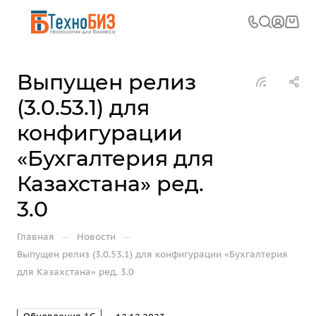
Выпущен релиз
(3.0.53.1) для
конфигурации
«Бухгалтерия для
Казахстана» ред.
3.0
—
—
Главная
Новости
Выпущен релиз (3.0.53.1) для конфигурации «Бухгалтерия
для Казахстана» ред. 3.0