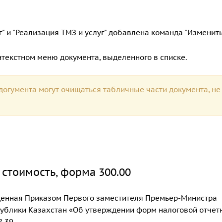
" и "Реализация ТМЗ и услуг" добавлена команда "Изменить
онтекстном меню документа, выделенного в списке.
догумента могут очищаться табличные части документа, не
стоимость, форма 300.00
денная Приказом Первого заместителя Премьер-Министра
ублики Казахстан «Об утверждении форм налоговой отчет
 39.