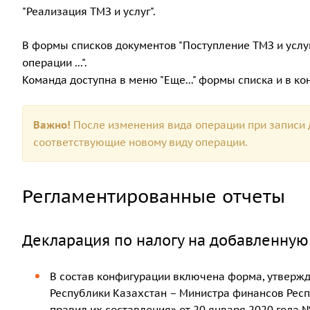
"Реализация ТМЗ и услуг".
В формы списков документов "Поступление ТМЗ и услуг
операции ...".
Команда доступна в меню "Еще..." формы списка и в к
Важно!
После изменения вида операции при записи 
соответствующие новому виду операции.
Регламентированные отчеты
Декларация по налогу на добавленную 
В состав конфигурации включена форма, утверж
Республики Казахстан – Министра финансов Респ
правил их составления» от 20 января 2020 года №