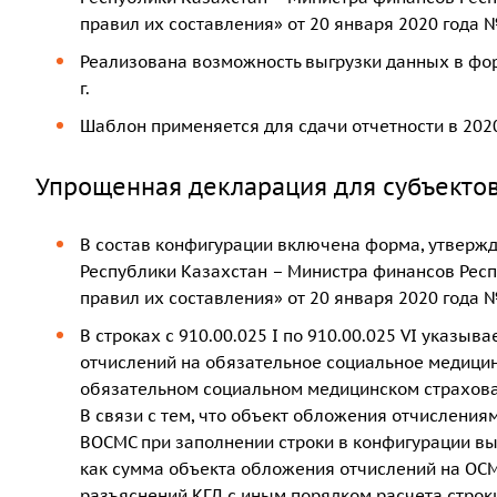
правил их составления» от 20 января 2020 года №
Реализована возможность выгрузки данных в фор
г.
Шаблон применяется для сдачи отчетности в 2020
Упрощенная декларация для субъектов
В состав конфигурации включена форма, утверж
Республики Казахстан – Министра финансов Респ
правил их составления» от 20 января 2020 года №
В строках с 910.00.025 I по 910.00.025 VI указы
отчислений на обязательное социальное медицинс
обязательном социальном медицинском страхован
В связи с тем, что объект обложения отчислени
ВОСМС при заполнении строки в конфигурации вы
как сумма объекта обложения отчислений на ОСМ
разъяснений КГД с иным порядком расчета строк