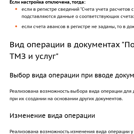
Если настройка отключена, тогда:
если в регистре сведений "Счета учета расчетов 
подставляются данные о соответствующих счетах
если счета авансов в регистре не заданы, то в д
Вид операции в документах "По
ТМЗ и услуг"
Выбор вида операции при вводе докум
Реализована возможность выбора вида операции для до
при их создании на основании других документов.
Изменение вида операции
Реализована возможность изменения вида операции у 