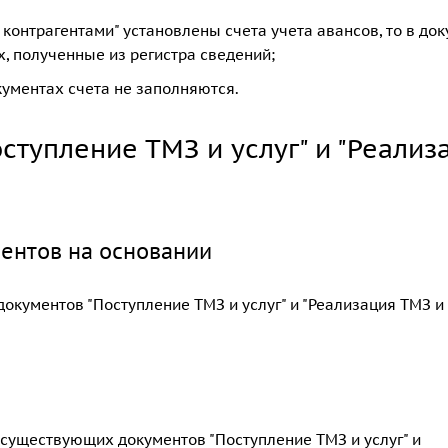
с контрагентами" установлены счета учета авансов, то в до
, полученные из регистра сведений;
окументах счета не заполняются.
ступление ТМЗ и услуг" и "Реализ
ентов на основании
кументов "Поступление ТМЗ и услуг" и "Реализация ТМЗ и 
существующих документов "Поступление ТМЗ и услуг" и