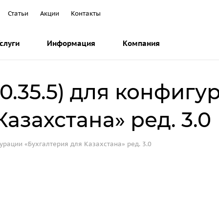
Статьи
Акции
Контакты
слуги
Информация
Компания
0.35.5) для конфигу
азахстана» ред. 3.0
гурации «Бухгалтерия для Казахстана» ред. 3.0