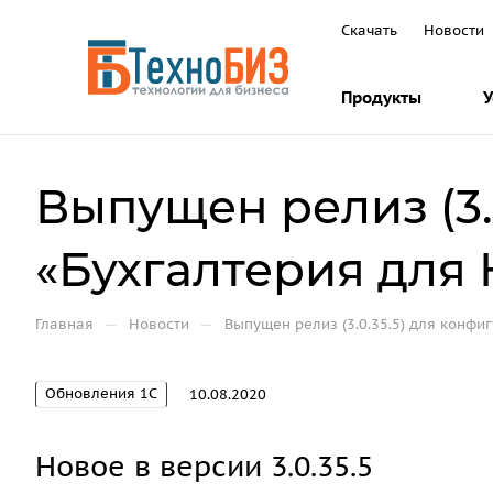
Скачать
Новости
Продукты
У
Выпущен релиз (3.
«Бухгалтерия для К
—
—
Главная
Новости
Выпущен релиз (3.0.35.5) для конфи
Обновления 1С
10.08.2020
Новое в версии 3.0.35.5