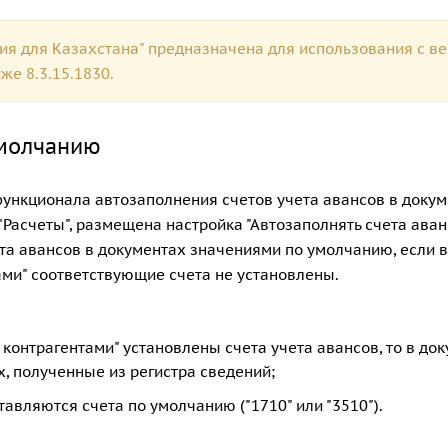
ия для Казахстана" предназначена для использования с в
е 8.3.15.1830.
умолчанию
ункционала автозаполнения счетов учета авансов в докум
 "Расчеты", размещена настройка "Автозаполнять счета аван
ета авансов в документах значениями по умолчанию, если в
тами" соответствующие счета не установлены.
с контрагентами" установлены счета учета авансов, то в до
, полученные из регистра сведений;
тавляются счета по умолчанию ("1710" или "3510").