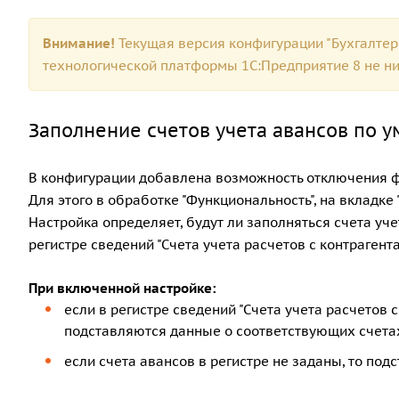
Внимание!
Текущая версия конфигурации "Бухгалтер
технологической платформы 1С:Предприятие 8 не ниж
Заполнение счетов учета авансов по 
В конфигурации добавлена возможность отключения ф
Для этого в обработке "Функциональность", на вкладке
Настройка определяет, будут ли заполняться счета уч
регистре сведений "Счета учета расчетов с контраген
При включенной настройке:
если в регистре сведений "Счета учета расчетов 
подставляются данные о соответствующих счетах
если счета авансов в регистре не заданы, то подс