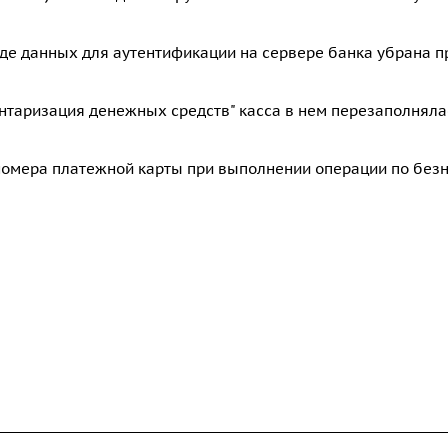
оде данных для аутентификации на сервере банка убрана 
нтаризация денежных средств" касса в нем перезаполняла
номера платежной карты при выполнении операции по без