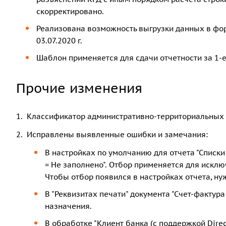
скорректировано.
Реализована возможность выгрузки данных в фо
03.07.2020 г.
Шаблон применяется для сдачи отчетности за 1-е
Прочие изменения
Классификатор административно-территориальных об
Исправлены выявленные ошибки и замечания:
В настройках по умолчанию для отчета "Списки
= Не заполнено". Отбор применяется для исклю
Чтобы отбор появился в настройках отчета, ну
В "Реквизитах печати" документа "Счет-фактур
назначения.
В обработке "Клиент банка (с поддержкой Direc