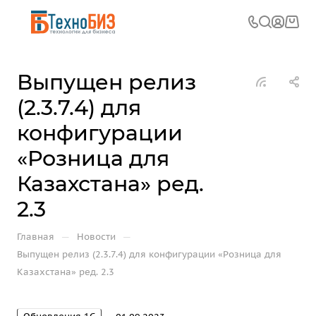
Выпущен релиз
(2.3.7.4) для
конфигурации
«Розница для
Казахстана» ред.
2.3
—
—
Главная
Новости
Выпущен релиз (2.3.7.4) для конфигурации «Розница для
Казахстана» ред. 2.3