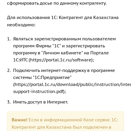
сформировать досье по данному контрагенту.
Для использования 1С: Контрагент для Казахстана
необходимо:
Являться зарегистрированным пользователем
программ Фирмы "1С" и зарегистрировать
программу в "Личном кабинете" на Портале
1С:ИТС (https://portal.1c.ru/software);
Подключить интернет-поддержку в программе
системы "1С:Предприятие"
(https://portal.1c.ru/download/public/instruction/inte
support-instruction.pdf);
Иметь доступ в Интернет.
Важно!
Если в информационной базе сервис 1С:
Контрагент для Казахстана был подключен в