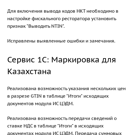
Для включения вывода кодов НКТ необходимо в
настройке фискального ресторатора установить
признак "Выводить NTIN".
Исправлены выявленные ошибки и замечания.
Сервис 1С: Маркировка для
Казахстана
Реализована возможность указания нескольких цен
в разрезе GTIN в таблице "Итоги" исходящих
документов модуля ИС ЦЭДМ.
Реализована возможность передачи сведений о
ставке НДС в таблице "Итоги" в исходящих
документах модуля ИС ЦЭДМ. Передача суммовых