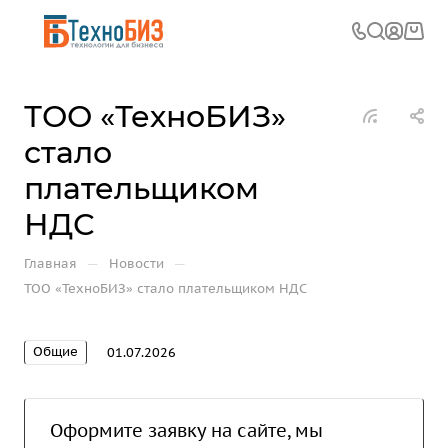
ТОО «ТехноБИЗ»
стало
плательщиком
НДС
—
—
Главная
Новости
ТОО «ТехноБИЗ» стало плательщиком НДС
Общие
01.07.2026
Оформите заявку на сайте, мы