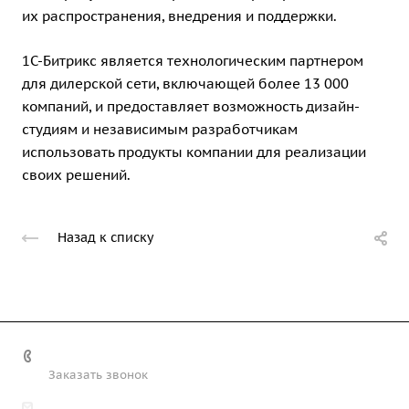
их распространения, внедрения и поддержки.
1С-Битрикс является технологическим партнером
для дилерской сети, включающей более 13 000
компаний, и предоставляет возможность дизайн-
студиям и независимым разработчикам
использовать продукты компании для реализации
своих решений.
Назад к списку
+7 (708) 363-72-35
Заказать звонок
info@technobiz.kz