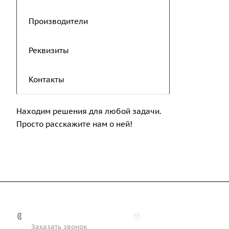
Производители
Реквизиты
Контакты
Находим решения для любой задачи.
Просто расскажите нам о ней!
+7 (708) 363-72-35
info@technobiz.kz
Заказать звонок