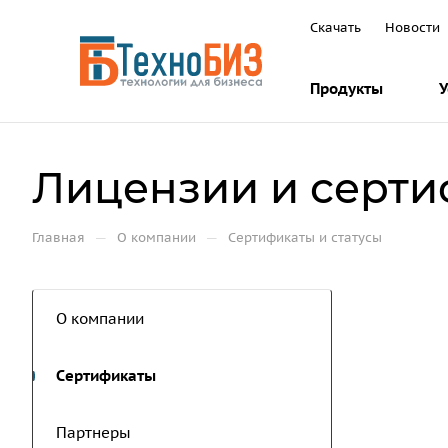
Скачать
Новости
Продукты
У
Лицензии и серт
—
—
Главная
О компании
Сертификаты и статусы
О компании
Cертификаты
Партнеры