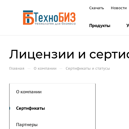
Скачать
Новости
Продукты
У
Лицензии и серт
—
—
Главная
О компании
Сертификаты и статусы
О компании
Cертификаты
Партнеры